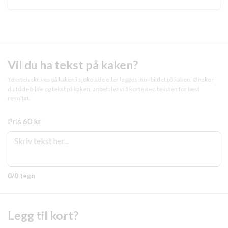
Vil du ha tekst på kaken?
Teksten skrives på kaken i sjokolade eller legges inn i bildet på kaken. Ønsker
du både bilde og tekst på kaken, anbefaler vi å korte ned teksten for best
resultat.
Pris
60 kr
0/0 tegn
Legg til kort?