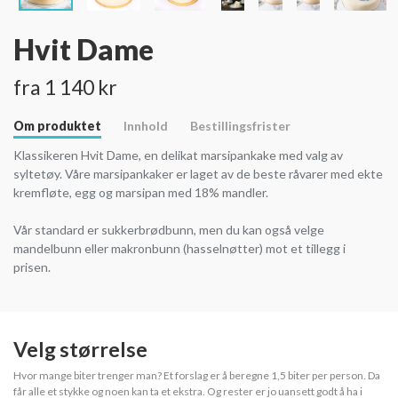
Hvit Dame
fra 1 140 kr
Om produktet
Innhold
Bestillingsfrister
Klassikeren Hvit Dame, en delikat marsipankake med valg av
syltetøy. Våre marsipankaker er laget av de beste råvarer med ekte
kremfløte, egg og marsipan med 18% mandler.
Vår standard er sukkerbrødbunn, men du kan også velge
mandelbunn eller makronbunn (hasselnøtter) mot et tillegg i
prisen.
Velg størrelse
Hvor mange biter trenger man? Et forslag er å beregne 1,5 biter per person. Da
får alle et stykke og noen kan ta et ekstra. Og rester er jo uansett godt å ha i