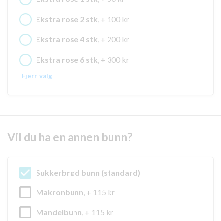
Ekstra rose 2 stk
, + 100 kr
Ekstra rose 4 stk
, + 200 kr
Ekstra rose 6 stk
, + 300 kr
Fjern valg
Vil du ha en annen bunn?
Sukkerbrød bunn (standard)
Makronbunn
, + 115 kr
Mandelbunn
, + 115 kr