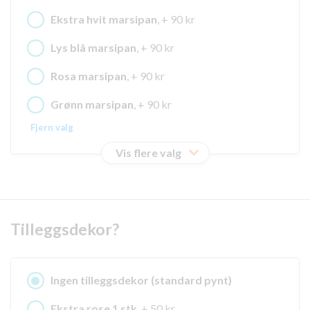
Ekstra hvit marsipan
, + 90 kr
Lys blå marsipan
, + 90 kr
Rosa marsipan
, + 90 kr
Grønn marsipan
, + 90 kr
Fjern valg
Vis flere valg
Tilleggsdekor?
Ingen tilleggsdekor (standard pynt)
Ekstra rose 1 stk
, + 50 kr